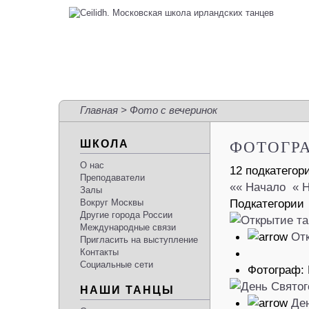
Главная
> Фото с вечеринок
ФОТОГР
ШКОЛА
О нас
12 подкатегор
Преподаватели
«« Начало
« 
Залы
Подкатегории
Вокруг Москвы
Другие города России
Международные связи
Отк
Пригласить на выступление
Контакты
Социальные сети
Фотограф:
НАШИ ТАНЦЫ
Ден