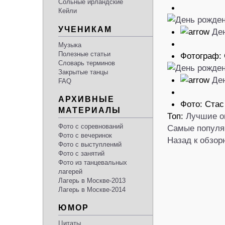
Сольные ирландские
Кейли
УЧЕНИКАМ
Де
Музыка
Полезные статьи
Фотограф:
Словарь терминов
Закрытые танцы
Де
FAQ
АРХИВНЫЕ
Фото: Стас
МАТЕРИАЛЫ
Топ:
Лучшие о
Фото с соревнований
Самые популя
Фото с вечеринок
Назад к обзор
Фото с выступленмй
Фото с занятий
Фото из танцевальных
лагерей
Лагерь в Москве-2013
Лагерь в Москве-2014
ЮМОР
Цитаты