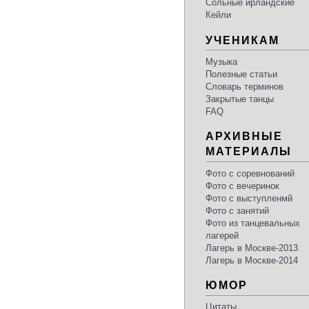
Сольные ирландские
Кейли
УЧЕНИКАМ
Музыка
Полезные статьи
Словарь терминов
Закрытые танцы
FAQ
АРХИВНЫЕ
МАТЕРИАЛЫ
Фото с соревнований
Фото с вечеринок
Фото с выступленмй
Фото с занятий
Фото из танцевальных
лагерей
Лагерь в Москве-2013
Лагерь в Москве-2014
ЮМОР
Цитаты