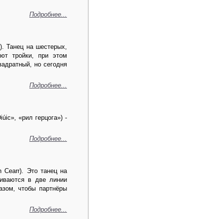
Подробнее...
»). Танец на шестерых,
ют тройки, при этом
вадратный, но сегодня
Подробнее...
úic», «рил герцога») -
Подробнее...
 Cearr). Это танец на
аиваются в две линии
разом, чтобы партнёры
Подробнее...