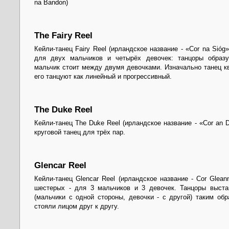
na Bandon)
The Fairy Reel
Кейли-танец Fairy Reel (ирландское название - «Cor na Sióg
для двух мальчиков и четырёх девочек: танцоры образу
мальчик стоит между двумя девочками. Изначально танец к
его танцуют как линейный и прогрессивный.
The Duke Reel
Кейли-танец The Duke Reel (ирландское название - «Cor an Di
круговой танец для трёх пар.
Glencar Reel
Кейли-танец Glencar Reel (ирландское название - Cor Gleann
шестерых - для 3 мальчиков и 3 девочек. Танцоры выст
(мальчики с одной стороны, девочки - с другой) таким об
стояли лицом друг к другу.